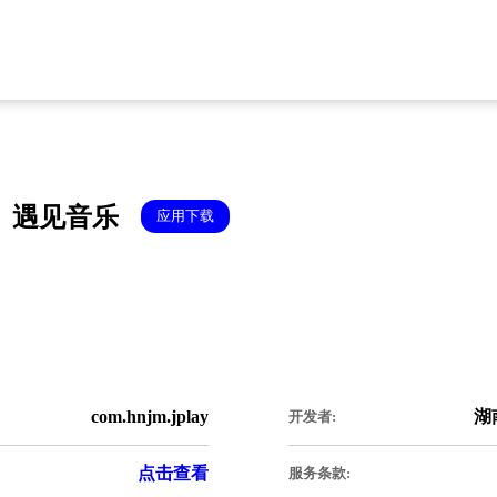
遇见音乐
应用下载
com.hnjm.jplay
湖
开发者:
点击查看
服务条款: