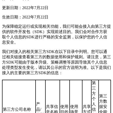
更新日期：2022年7月22日
生效日期：2022年7月22日
为保障稳定运行或实现相关功能，我们可能会接入由第三方提
供的软件开发包（SDK）实现前述目的。我们会对合作方获
取个人信息的SDK进行严格的安全监测，以保护您的个人信
息安全。
我们对接入的相关第三方SDK在以下目录中列明。您可以通
过相关链接查看第三方的数据使用和保护规则。请注意，第三
方SDK可能由于版本升级、策略调整等原因导致其个人信息
处理类型发生变化，请以其公示的官方说明为准。以下是我们
接入的主要的第三方SDK的信息：
第
三
方
第三
个
方数
产
人
共享信
使用
使用
共享
据安
第三方公司名称
品/
信
息名称
目的
场景
方式
全能