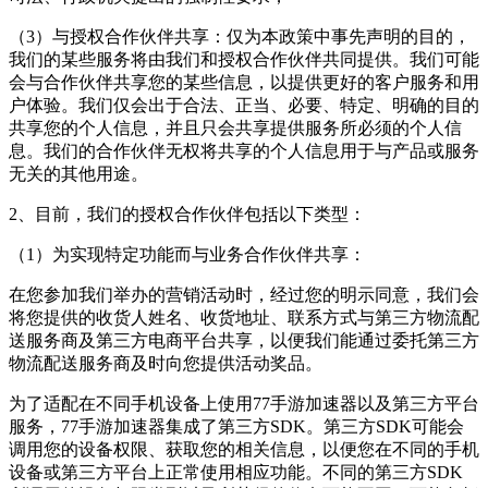
（3）与授权合作伙伴共享：仅为本政策中事先声明的目的，
我们的某些服务将由我们和授权合作伙伴共同提供。我们可能
会与合作伙伴共享您的某些信息，以提供更好的客户服务和用
户体验。我们仅会出于合法、正当、必要、特定、明确的目的
共享您的个人信息，并且只会共享提供服务所必须的个人信
息。我们的合作伙伴无权将共享的个人信息用于与产品或服务
无关的其他用途。
2、目前，我们的授权合作伙伴包括以下类型：
（1）为实现特定功能而与业务合作伙伴共享：
在您参加我们举办的营销活动时，经过您的明示同意，我们会
将您提供的收货人姓名、收货地址、联系方式与第三方物流配
送服务商及第三方电商平台共享，以便我们能通过委托第三方
物流配送服务商及时向您提供活动奖品。
为了适配在不同手机设备上使用77手游加速器以及第三方平台
服务，77手游加速器集成了第三方SDK。第三方SDK可能会
调用您的设备权限、获取您的相关信息，以便您在不同的手机
设备或第三方平台上正常使用相应功能。不同的第三方SDK