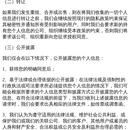
（二）转让
如果我们发生重组、合并或出售，则在将我们收集的一切个人
信息进行转让之前，我们会继续按照现行的隐私政策约束保证
其秘密性并通知所有受到影响的用户。同时我们会要求新的持
有您个人信息的公司、组织继续受本政策的约束，否则我们将
要求该公司、组织重新向您征求授权同意。
（三）公开披露
我们仅会在以下情况下，公开披露您的个人信息：
1、获得您的明确同意后；
2、基于法律或合理依据的公开披露：在法律法规及强制性的
行政执法或司法要求所必须提供您个人信息的情况下，我们可
能会根据所要求的个人信息类型和披露方式公开披露您的个人
信息。在符合法律法规的前提下，当我们收到上述披露信息的
请求时，我们会要求出具相应的法律文件，如传票或调查函。
3、我们认为为遵守适用的法律法规、维护社会公共利益、或
保护我们或我们的关联公司、我们的客户、其他用户或雇员的
人身和财产安全、合法权益或公共安全及利益所合理必需的；