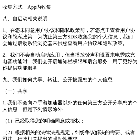
收集方式：App内收集
八、自启动相关说明
1、在您未同意用户协议和隐私政策前，若您点击查看用户协
议和隐私政策，为防止第三方SDK收集您的个人信息，我们
会通过启动系统浏览器来供您查看用户协议和隐私政策。
2、我们不会自动启动应用，但当播放铃声和设置来电秀或充
电音功能时，我们会开启通知栏权限和后台服务，用于更好为
你提供功能服务
九、我们如何共享、转让、公开披露您的个人信息
（一）共享
1. 我们不会向77手游加速器以外的任何第三方公开分享您的个
人信息，但是下列情形除外：
（1）已经取得您的明确同意或授权；
（2）根据相关的法律法规规定，纠纷争议解决的需要、或者
司法、行政机关提出的强制性要求；