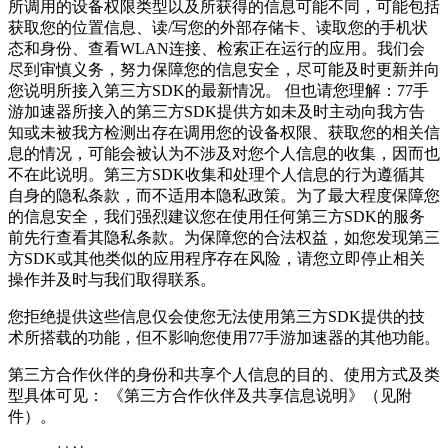
所调用的设备权限类型以及所获得的信息可能不同，可能包括
获取您的位置信息、读/写您的外部存储卡、读取您的手机状
态和身份、查看WLAN连接、检索正在运行的应用。我们会
尽到审慎义务，努力保障您的信息安全，尽可能及时更新并向
您说明所接入第三方SDK的最新情况。 但也请您理解：77手
游加速器所接入的第三方SDK提供方如未及时主动向我方告
知或未被我方检测出存在调用您的设备权限、获取您的相关信
息的情况，可能会被认为不涉及对您个人信息的收集，因而也
不在此说明。第三方SDK收集和处理个人信息的行为遵循其
自身的隐私条款，而不适用本隐私政策。为了最大程度保障您
的信息安全，我们强烈建议您在使用任何第三方SDK的服务
前先行查看其隐私条款。为保障您的合法权益，如您发现第三
方SDK或其他类似的应用程序存在风险，请您立即停止相关
操作并及时与我们取得联系。
您拒绝提供这些信息仅会使您无法使用第三方SDK提供的技
术所搭载的功能，但不影响您使用77手游加速器的其他功能。
第三方合作伙伴的身份和共享个人信息的目的、使用方式及类
型具体可见： 《第三方合作伙伴及共享信息说明》（见附
件）。