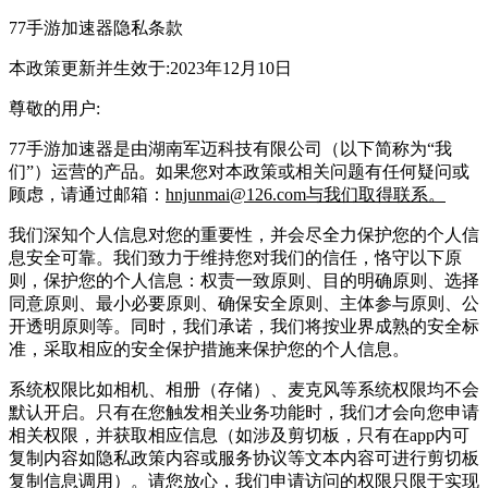
77手游加速器隐私条款
本政策更新并生效于:2023年12月10日
尊敬的用户:
77手游加速器是由湖南军迈科技有限公司（以下简称为“我
们”）运营的产品。如果您对本政策或相关问题有任何疑问或
顾虑，请通过邮箱：
hnjunmai@126.com与我们取得联系。
我们深知个人信息对您的重要性，并会尽全力保护您的个人信
息安全可靠。我们致力于维持您对我们的信任，恪守以下原
则，保护您的个人信息：权责一致原则、目的明确原则、选择
同意原则、最小必要原则、确保安全原则、主体参与原则、公
开透明原则等。同时，我们承诺，我们将按业界成熟的安全标
准，采取相应的安全保护措施来保护您的个人信息。
系统权限比如相机、相册（存储）、麦克风等系统权限均不会
默认开启。只有在您触发相关业务功能时，我们才会向您申请
相关权限，并获取相应信息（如涉及剪切板，只有在app内可
复制内容如隐私政策内容或服务协议等文本内容可进行剪切板
复制信息调用）。请您放心，我们申请访问的权限只限于实现