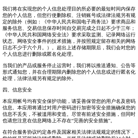
我们将在实现您的个人信息处理目的所必要的最短时间内保存
您的个人信息，但您行使删除权、注销账号或法律法规另有规
定的除外（例如：《中华人民共和国电子商务法》要求商品和
服务信息、交易信息保存时间自交易完成之日起不少于三年；
《中华人民共和国网络安全法》要求采取监测、记录网络运行
状态、网络安全事件的技术措施，并按照规定留存相关的网络
日志不少于六个月。）。超出上述存储期限后，我们会对您的
个人信息进行删除或匿名化处理。
当我们的产品或服务停止运营时，我们将以推送通知、公告等
形式通知您，并在合理期限内删除您的个人信息或进行匿名化
处理，法律法规另有规定的除外。
四、信息安全
本应用帐号均有安全保护功能，请妥善保管您的用户名及密码
信息。本应用将通过对用户密码进行加密等安全措施确保您的
信息不丢失，不被滥用和变造。尽管有前述安全措施，但同时
也请您注意在信息网络上不存在“完善的安全措施”。
在符合服务协议约定条件及国家相关法律法规规定的情况下，