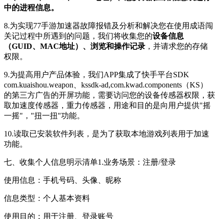
中的进程信息。
8.为实现77手游加速器故障报错及分析和解决您在使用成语闯
关记过程中所遇到的问题，我们将收集您的
设备信息
（GUID、MAC地址）、浏览和操作记录
，并请求您的存储
权限。
9.为提高用户产品体验，我们APP集成了快手平台SDK
com.kuaishou.weapon、kssdk-ad,com.kwad.components（KS）
的第三方广告的开屏功能，需要访问您的设备传感器权限，获
取加速度传感器，重力传感器，用途和目的是向用户提供"摇
一摇"，"扭一扭"功能。
10.读取已安装软件列表，是为了获取本地游戏列表用于加速
功能。
七、收集个人信息明示清单1.业务场景：注册/登录
使用信息：手机号码、头像、昵称
信息类型：个人基本资料
使用目的：用于注册、登录账号