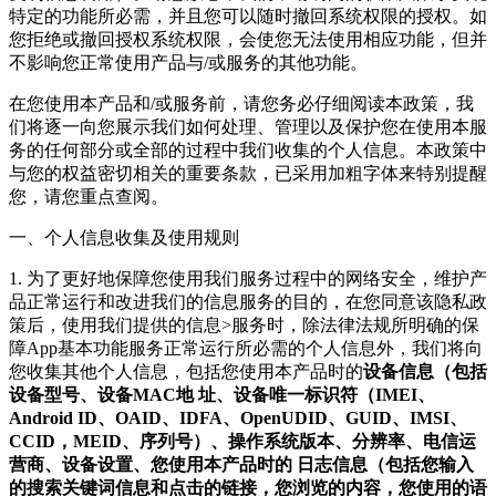
特定的功能所必需，并且您可以随时撤回系统权限的授权。如
您拒绝或撤回授权系统权限，会使您无法使用相应功能，但并
不影响您正常使用产品与/或服务的其他功能。
在您使用本产品和/或服务前，请您务必仔细阅读本政策，我
们将逐一向您展示我们如何处理、管理以及保护您在使用本服
务的任何部分或全部的过程中我们收集的个人信息。本政策中
与您的权益密切相关的重要条款，已采用加粗字体来特别提醒
您，请您重点查阅。
一、个人信息收集及使用规则
1. 为了更好地保障您使用我们服务过程中的网络安全，维护产
品正常运行和改进我们的信息服务的目的，在您同意该隐私政
策后，使用我们提供的信息>服务时，除法律法规所明确的保
障App基本功能服务正常运行所必需的个人信息外，我们将向
您收集其他个人信息，包括您使用本产品时的
设备信息（包括
设备型号、设备MAC地 址、设备唯一标识符（IMEI、
Android ID、OAID、IDFA、OpenUDID、GUID、IMSI、
CCID，MEID、序列号）、操作系统版本、分辨率、电信运
营商、设备设置、您使用本产品时的 日志信息（包括您输入
的搜索关键词信息和点击的链接，您浏览的内容，您使用的语