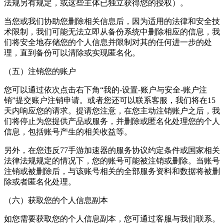
法规另有规定，或这些主体已独立获得您的授权）。
当您或我们协助您删除相关信息后，因为适用的法律和安全技
术限制，我们可能无法立即从备份系统中删除相应的信息，我
们将安全地存储您的个人信息并限制对其的任何进一步的处
理，直到备份可以清除或实现匿名化。
（五）注销您的账户
您可以通过依次点击右下角“我的-设置-账户与安全-账户注
销”提交账户注销申请。或者您还可以联系客服，我们将在15
天内响应您的请求。提请您注意，在您主动注销账户之后，我
们将停止为您提供产品或服务，并删除或匿名化处理您的个人
信息，包括账号产生的相关收益等。
另外，在您违反77手游加速器的服务协议约定条件或国家相关
法律法规规定的情况下，您的账号可能被注销或删除。当账号
注销或被删除后，与该账号相关的全部服务资料和数据将被删
除或者匿名化处理。
（六）获取您的个人信息副本
如您需要获取您的个人信息副本，您可通过客服与我们联系。