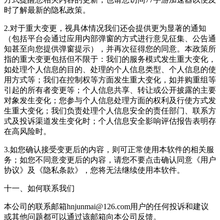
时了解最新的隐私政策。
2.对于重大变更，视具体情况我们还会提供更为显著的通知
（包括平台会通过应用内部弹窗的方式进行意见征集、公告通
知甚至向您提供弹窗提示），并再次征得您的同意。本政策所
指的重大变更包括但不限于：我们的服务模式发生重大变化，
如处理个人信息的目的、处理的个人信息类型、个人信息的使
用方式等；我们在控制权等方面发生重大变化，如并购重组等
引起的所有者变更等；个人信息共享、转让或公开披露的主要
对象发生变化；您参与个人信息处理方面的权利及行使方式发
生重大变化；我们负责处理个人信息安全的责任部门、联系方
式及投诉渠道发生变化时；个人信息安全影响评估报告表明存
在高风险时。
3.如您确认接受变更后的内容，则可正常使用本软件的相关服
务；如您不同意变更后的内容，请您不要点击确认同意《用户
协议》及《隐私条款》，您将无法继续使用本软件。
十一、如何联系我们
本公司的联系邮箱hnjunmai@126.com用户的任何投诉和建议
或其他问题都可以通过该邮箱向本公司反馈。