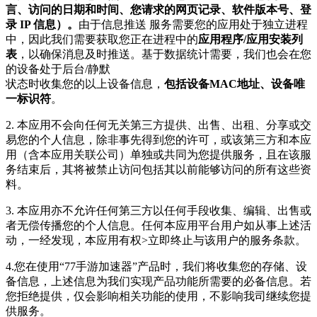
言、访问的日期和时间、您请求的网页记录、软件版本号、登
录 IP 信息）。
由于信息推送 服务需要您的应用处于独立进程
中，因此我们需要获取您正在进程中的
应用程序/应用安装列
表
，以确保消息及时推送。基于数据统计需要，我们也会在您
的设备处于后台/静默
状态时收集您的以上设备信息，
包括设备MAC地址、设备唯
一标识符
。
2. 本应用不会向任何无关第三方提供、出售、出租、分享或交
易您的个人信息，除非事先得到您的许可，或该第三方和本应
用（含本应用关联公司）单独或共同为您提供服务，且在该服
务结束后，其将被禁止访问包括其以前能够访问的所有这些资
料。
3. 本应用亦不允许任何第三方以任何手段收集、编辑、出售或
者无偿传播您的个人信息。任何本应用平台用户如从事上述活
动，一经发现，本应用有权>立即终止与该用户的服务条款。
4.您在使用“77手游加速器”产品时，我们将收集您的存储、设
备信息，上述信息为我们实现产品功能所需要的必备信息。若
您拒绝提供，仅会影响相关功能的使用，不影响我司继续您提
供服务。