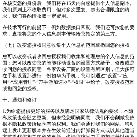
在核实您的身份后，我们将在15天内向您提供个人信息副本。
我们原则上不收取费用，但对多次重复、超出合理限度的请
求，我们将酌情收取一定费用。
在技术可行的前提下，例如数据接口匹配，我们还可按您的要
求，直接将您的个人信息副本传输给您指定的第三方。
（七）改变您授权同意收集个人信息的范围或撤回您的授权
您可以改变或者收回您授权我们收集和处理您的个人信息的范
围：您可以改变您的智能移动设备的设置方式给予、修改或是
收回您的授权同意，各家设备厂商的设置有所区别，但大多可
在手机设置那进行，例如华为手机，您可以通过“设置”-“应
用”-“应用管理”-“77手游加速器”-“权限”中给予、改变授权范围
或撤回您的授权。
十、通知和修订
1.为给您提供更好的服务以及满足国家法律法规的要求，本隐
私政策也会随之更新。但未经您明确同意，我们不会削减您依
据本隐私政策所应享有的权利。我们会通过我们的网站、移动
端上发出更新版本并在生效前通过内部弹窗方式或以其他适当
方式提醒您相关内容的更新，也请您访问77手游加速器以便及