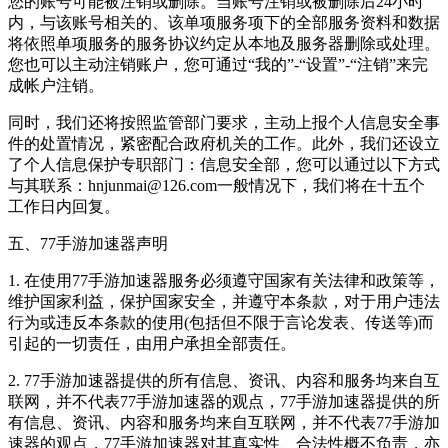
您的账号可能被注销或删除。当账号注销或被删除后24小时
内，与该账号相关的、该单项服务项下的全部服务资料和数据
将依照单项服务的服务协议约定从本地及服务器删除或处理。
您也可以主动注销账户，您可通过“我的”-“设置”-“注销”来完
成帐户注销。
同时，我们还将按照监管部门要求，主动上报个人信息安全事
件的处置情况，紧密配合政府机关的工作。此外，我们还设立
了个人信息保护专职部门：信息安全部，您可以通过以下方式
与其联系：hnjunmai@126.com一般情况下，我们将在十五个
工作日内回复。
五、77手游加速器声明
1. 在使用77手游加速器服务必须遵守国家有关法律和政策等，
维护国家利益，保护国家安全，并遵守本条款，对于用户违法
行为或违反本条款的使用(包括但不限于言论发表、传送等)而
引起的一切责任，由用户承担全部责任。
2. 77手游加速器提供的所有信息、资讯、内容和服务均来自互
联网，并不代表77手游加速器的观点，77手游加速器提供的所
有信息、资讯、内容和服务均来自互联网，并不代表77手游加
速器的观点，77手游加速器对其真实性、合法性概不负责，亦