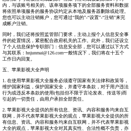
内，与该账号相关的、该单项服务项下的全部服务资料和数据
将依照单项服务的服务协议约定从本地及服务器删除或处理。
您也可以主动注销账户，您可通过“我的”-“设置”-“注销”来完
成帐户注销。
同时，我们还将按照监管部门要求，主动上报个人信息安全事
件的处置情况，紧密配合政府机关的工作。此外，我们还设立
了个人信息保护专职部门：信息安全部，您可以通过以下方式
与其联系：hnjunmai@126.com一般情况下，我们将在十五个
工作日内回复。
五、苹果影视大全声明
1. 在使用苹果影视大全服务必须遵守国家有关法律和政策等，
维护国家利益，保护国家安全，并遵守本条款，对于用户违法
行为或违反本条款的使用(包括但不限于言论发表、传送等)而
引起的一切责任，由用户承担全部责任。
2. 苹果影视大全提供的所有信息、资讯、内容和服务均来自互
联网，并不代表苹果影视大全的观点，苹果影视大全提供的所
有信息、资讯、内容和服务均来自互联网，并不代表苹果影视
大全的观点，苹果影视大全对其真实性、合法性概不负责，亦