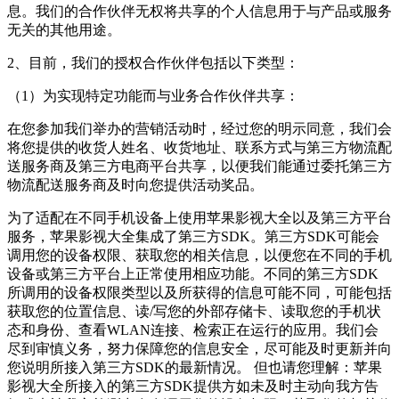
息。我们的合作伙伴无权将共享的个人信息用于与产品或服务
无关的其他用途。
2、目前，我们的授权合作伙伴包括以下类型：
（1）为实现特定功能而与业务合作伙伴共享：
在您参加我们举办的营销活动时，经过您的明示同意，我们会
将您提供的收货人姓名、收货地址、联系方式与第三方物流配
送服务商及第三方电商平台共享，以便我们能通过委托第三方
物流配送服务商及时向您提供活动奖品。
为了适配在不同手机设备上使用苹果影视大全以及第三方平台
服务，苹果影视大全集成了第三方SDK。第三方SDK可能会
调用您的设备权限、获取您的相关信息，以便您在不同的手机
设备或第三方平台上正常使用相应功能。不同的第三方SDK
所调用的设备权限类型以及所获得的信息可能不同，可能包括
获取您的位置信息、读/写您的外部存储卡、读取您的手机状
态和身份、查看WLAN连接、检索正在运行的应用。我们会
尽到审慎义务，努力保障您的信息安全，尽可能及时更新并向
您说明所接入第三方SDK的最新情况。 但也请您理解：苹果
影视大全所接入的第三方SDK提供方如未及时主动向我方告