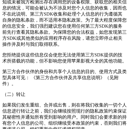
知或未被我方检测出存在调用您的设备权限、获取您的相关信
息的情况，可能会被认为不涉及对您个人信息的收集，因而也
不在此说明。第三方SDK收集和处理个人信息的行为遵循其
自身的隐私条款，而不适用本隐私政策。为了最大程度保障您
的信息安全，我们强烈建议您在使用任何第三方SDK的服务
前先行查看其隐私条款。为保障您的合法权益，如您发现第三
方SDK或其他类似的应用程序存在风险，请您立即停止相关
操作并及时与我们取得联系。
您拒绝提供这些信息仅会使您无法使用第三方SDK提供的技
术所搭载的功能，但不影响您使用苹果影视大全的其他功能。
第三方合作伙伴的身份和共享个人信息的目的、使用方式及类
型具体可见： 《第三方合作伙伴及共享信息说明》（见附
件）。
（二）转让
如果我们发生重组、合并或出售，则在将我们收集的一切个人
信息进行转让之前，我们会继续按照现行的隐私政策约束保证
其秘密性并通知所有受到影响的用户。同时我们会要求新的持
有您个人信息的公司、组织继续受本政策的约束，否则我们将