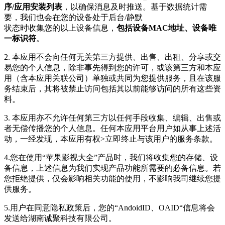
序/应用安装列表
，以确保消息及时推送。基于数据统计需
要，我们也会在您的设备处于后台/静默
状态时收集您的以上设备信息，
包括设备MAC地址、设备唯
一标识符
。
2. 本应用不会向任何无关第三方提供、出售、出租、分享或交
易您的个人信息，除非事先得到您的许可，或该第三方和本应
用（含本应用关联公司）单独或共同为您提供服务，且在该服
务结束后，其将被禁止访问包括其以前能够访问的所有这些资
料。
3. 本应用亦不允许任何第三方以任何手段收集、编辑、出售或
者无偿传播您的个人信息。任何本应用平台用户如从事上述活
动，一经发现，本应用有权>立即终止与该用户的服务条款。
4.您在使用“苹果影视大全”产品时，我们将收集您的存储、设
备信息，上述信息为我们实现产品功能所需要的必备信息。若
您拒绝提供，仅会影响相关功能的使用，不影响我司继续您提
供服务。
5.用户在同意隐私政策后，您的“AndoidID、OAID“信息将会
发送给湖南诚聚科技有限公司。