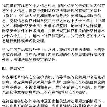
我们将在实现您的个人信息处理目的所必要的最短时间内保存
您的个人信息，但您行使删除权或法律法规另有规定的除外
（例如：《中华人民共和国电子商务法》要求商品和服务信
息、交易信息保存时间自交易完成之日起不少于三年；《中华
人民共和国网络安全法》要求采取监测、记录网络运行状态、
网络安全事件的技术措施，并按照规定留存相关的网络日志不
少于六个月。）。超出上述存储期限后，我们会对您的个人信
息进行删除或匿名化处理。
当我们的产品或服务停止运营时，我们将以推送通知、公告等
形式通知您，并在合理期限内删除您的个人信息或进行匿名化
处理，法律法规另有规定的除外。
四、信息安全
本应用帐号均有安全保护功能，请妥善保管您的用户名及密码
信息。本应用将通过对用户密码进行加密等安全措施确保您的
信息不丢失，不被滥用和变造。尽管有前述安全措施，但同时
也请您注意在信息网络上不存在“完善的安全措施”。
在符合服务协议约定条件及国家相关法律法规规定的情况下，
您的账号可能被注销或删除。当账号注销或被删除后24小时