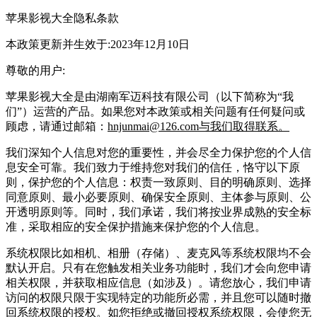
苹果影视大全隐私条款
本政策更新并生效于:2023年12月10日
尊敬的用户:
苹果影视大全是由湖南军迈科技有限公司（以下简称为“我
们”）运营的产品。如果您对本政策或相关问题有任何疑问或
顾虑，请通过邮箱：
hnjunmai@126.com与我们取得联系。
我们深知个人信息对您的重要性，并会尽全力保护您的个人信
息安全可靠。我们致力于维持您对我们的信任，恪守以下原
则，保护您的个人信息：权责一致原则、目的明确原则、选择
同意原则、最小必要原则、确保安全原则、主体参与原则、公
开透明原则等。同时，我们承诺，我们将按业界成熟的安全标
准，采取相应的安全保护措施来保护您的个人信息。
系统权限比如相机、相册（存储）、麦克风等系统权限均不会
默认开启。只有在您触发相关业务功能时，我们才会向您申请
相关权限，并获取相应信息（如涉及）。请您放心，我们申请
访问的权限只限于实现特定的功能所必需，并且您可以随时撤
回系统权限的授权。如您拒绝或撤回授权系统权限，会使您无