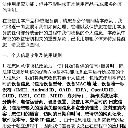
法使用相应功能，但并不影响您正常使用产品与/或服务的其
他功能。
在您使用本产品和/或服务前，请您务必仔细阅读本政策，我
们将逐一向您展示我们如何处理、管理以及保护您在使用本服
务的任何部分或全部的过程中我们收集的个人信息。本政策中
与您的权益密切相关的重要条款，已采用加粗字体来特别提醒
您，请您重点查阅。
一、个人信息收集及使用规则
1. 在您同意该隐私政策后，使用我们提供的信息>服务时，除
法律法规所明确的保障App基本功能服务正常运行所必需的个
人信息外，我们将向您收集其他个人信息，包括您使用本产品
时的
设备信息（包括设备型号、设备MAC地 址、设备唯一标
识符（IMEI、Android ID、OAID、IDFA、OpenUDID、
GUID、IMSI、CCID，MEID、序列号）、操作系统版本、
分辨率、电信运营商、设备设置、您使用本产品时的 日志信
息（包括您输入的搜索关键词信息和点击的链接，您浏览的内
容，您使用的语言、访问的日期和时间、您请求的网页记录、
软件版本号、登录 IP 信息）。
由于信息推送 服务需要您的应
用处于独立进程中，因此我们需要获取您正在进程中的
应用程