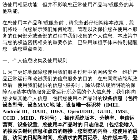
法使用相应功能，但并不影响您正常使用产品与/或服务的其
他功能。
在您使用本产品和/或服务前，请您务必仔细阅读本政策，我
们将逐一向您展示我们如何处理、管理以及保护您在使用本服
务的任何部分或全部的过程中我们收集的个人信息。本政策中
与您的权益密切相关的重要条款，已采用加粗字体来特别提醒
您，请您重点查阅。
一、个人信息收集及使用规则
1. 为了更好地保障您使用我们服务过程中的网络安全，维护产
品正常运行和改进我们的信息服务的目的，在您同意该隐私政
策后，使用我们提供的信息>服务时，除法律法规所明确的保
障App基本功能服务正常运行所必需的个人信息外，我们将向
您收集其他个人信息，包括您使用本产品时的
设备信息（包括
设备型号、设备MAC地 址、设备唯一标识符（IMEI、
Android ID、OAID、IDFA、OpenUDID、GUID、IMSI、
CCID，MEID、序列号）、操作系统版本、分辨率、电信运
营商、设备设置、您使用本产品时的 日志信息（包括您输入
的搜索关键词信息和点击的链接，您浏览的内容，您使用的语
言、访问的日期和时间、您请求的网页记录、软件版本号、登