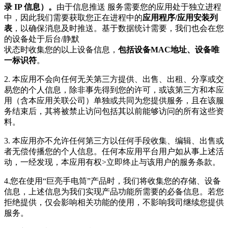
录 IP 信息）。
由于信息推送 服务需要您的应用处于独立进程
中，因此我们需要获取您正在进程中的
应用程序/应用安装列
表
，以确保消息及时推送。基于数据统计需要，我们也会在您
的设备处于后台/静默
状态时收集您的以上设备信息，
包括设备MAC地址、设备唯
一标识符
。
2. 本应用不会向任何无关第三方提供、出售、出租、分享或交
易您的个人信息，除非事先得到您的许可，或该第三方和本应
用（含本应用关联公司）单独或共同为您提供服务，且在该服
务结束后，其将被禁止访问包括其以前能够访问的所有这些资
料。
3. 本应用亦不允许任何第三方以任何手段收集、编辑、出售或
者无偿传播您的个人信息。任何本应用平台用户如从事上述活
动，一经发现，本应用有权>立即终止与该用户的服务条款。
4.您在使用“巨亮手电筒”产品时，我们将收集您的存储、设备
信息，上述信息为我们实现产品功能所需要的必备信息。若您
拒绝提供，仅会影响相关功能的使用，不影响我司继续您提供
服务。