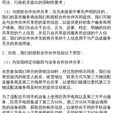
司法、行政机关提出的强制性要求；
（3）与授权合作伙伴共享：仅为本政策中事先声明的目的，
我们的某些服务将由我们和授权合作伙伴共同提供。我们可能
会与合作伙伴共享您的某些信息，以提供更好的客户服务和用
户体验。我们仅会出于合法、正当、必要、特定、明确的目的
共享您的个人信息，并且只会共享提供服务所必须的个人信
息。我们的合作伙伴无权将共享的个人信息用于与产品或服务
无关的其他用途。
2、目前，我们的授权合作伙伴包括以下类型：
（1）为实现特定功能而与业务合作伙伴共享：
在您参加我们举办的营销活动时，经过您的明示同意，我们会
将您提供的收货人姓名、收货地址、联系方式与第三方物流配
送服务商及第三方电商平台共享，以便我们能通过委托第三方
物流配送服务商及时向您提供活动奖品。
为了适配在不同手机设备上使用巨亮手电筒以及第三方平台服
务，巨亮手电筒集成了第三方SDK。第三方SDK可能会调用
您的设备权限、获取您的相关信息，以便您在不同的手机设备
或第三方平台上正常使用相应功能。不同的第三方SDK所调