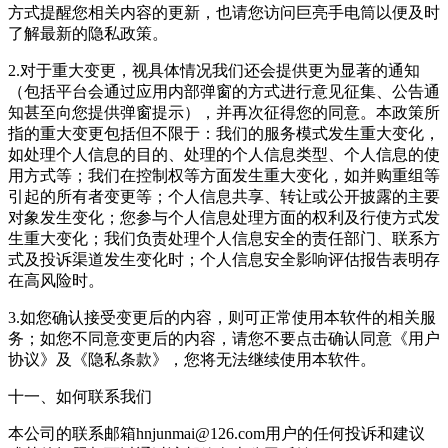
方式提醒您相关内容的更新，也请您访问巨亮手电筒以便及时
了解最新的隐私政策。
2.对于重大变更，视具体情况我们还会提供更为显著的通知
（包括平台会通过应用内部弹窗的方式进行意见征集、公告通
知甚至向您提供弹窗提示），并再次征得您的同意。本政策所
指的重大变更包括但不限于：我们的服务模式发生重大变化，
如处理个人信息的目的、处理的个人信息类型、个人信息的使
用方式等；我们在控制权等方面发生重大变化，如并购重组等
引起的所有者变更等；个人信息共享、转让或公开披露的主要
对象发生变化；您参与个人信息处理方面的权利及行使方式发
生重大变化；我们负责处理个人信息安全的责任部门、联系方
式及投诉渠道发生变化时；个人信息安全影响评估报告表明存
在高风险时。
3.如您确认接受变更后的内容，则可正常使用本软件的相关服
务；如您不同意变更后的内容，请您不要点击确认同意《用户
协议》及《隐私条款》，您将无法继续使用本软件。
十一、如何联系我们
本公司的联系邮箱hnjunmai@126.com用户的任何投诉和建议