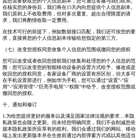
如您需要获取您的个人信息副本，您可通过客服与我们联系。
在核实您的身份后，我们将在15天内向您提供个人信息副本。
我们原则上不收取费用，但对多次重复、超出合理限度的请
求，我们将酌情收取一定费用。
在技术可行的前提下，例如数据接口匹配，我们还可按您的要
求，直接将您的个人信息副本传输给您指定的第三方。
（七）改变您授权同意收集个人信息的范围或撤回您的授权
您可以改变或者收回您授权我们收集和处理您的个人信息的范
围：您可以改变您的智能移动设备的设置方式给予、修改或是
收回您的授权同意，各家设备厂商的设置有所区别，但大多可
在手机设置那进行，例如华为手机，您可以通过“设置”-“应
用”-“应用管理”-“巨亮手电筒”-“权限”中给予、改变授权范围或
撤回您的授权。
十、通知和修订
1.为给您提供更好的服务以及满足国家法律法规的要求，本隐
私政策也会随之更新。但未经您明确同意，我们不会削减您依
据本隐私政策所应享有的权利。我们会通过我们的网站、移动
端上发出更新版本并在生效前通过内部弹窗方式或以其他适当