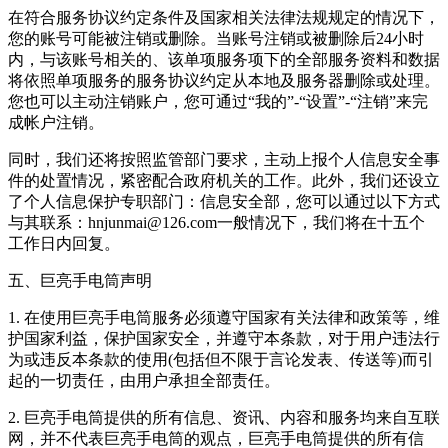
在符合服务协议约定条件及国家相关法律法规规定的情况下，
您的账号可能被注销或删除。当账号注销或被删除后24小时
内，与该账号相关的、该单项服务项下的全部服务资料和数据
将依照单项服务的服务协议约定从本地及服务器删除或处理。
您也可以主动注销账户，您可通过“我的”-“设置”-“注销”来完
成帐户注销。
同时，我们还将按照监管部门要求，主动上报个人信息安全事
件的处置情况，紧密配合政府机关的工作。此外，我们还设立
了个人信息保护专职部门：信息安全部，您可以通过以下方式
与其联系：hnjunmai@126.com一般情况下，我们将在十五个
工作日内回复。
五、巨亮手电筒声明
1. 在使用巨亮手电筒服务必须遵守国家有关法律和政策等，维
护国家利益，保护国家安全，并遵守本条款，对于用户违法行
为或违反本条款的使用(包括但不限于言论发表、传送等)而引
起的一切责任，由用户承担全部责任。
2. 巨亮手电筒提供的所有信息、资讯、内容和服务均来自互联
网，并不代表巨亮手电筒的观点，巨亮手电筒提供的所有信