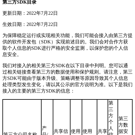
第三方SDK目录
更新日期：2022年7月22日
生效日期：2022年7月22日
为保障稳定运行或实现相关功能，我们可能会接入由第三方提
供的软件开发包（SDK）实现前述目的。我们会对合作方获
取个人信息的SDK进行严格的安全监测，以保护您的个人信
息安全。
我们对接入的相关第三方SDK在以下目录中列明。您可以通
过相关链接查看第三方的数据使用和保护规则。请注意，第三
方SDK可能由于版本升级、策略调整等原因导致其个人信息
处理类型发生变化，请以其公示的官方说明为准。以下是我们
接入的主要的第三方SDK的信息：
第
三
方
第三
个
方数
产
人
共享信
使用
使用
共享
据安
第三方公司名称
品/
信