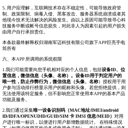
5. 用户应理解，互联网技术存在不稳定性，可能导致政府管
制、政策限制、病毒入侵、黑客攻击、服务器系统崩溃或者其
他现今技术无法解决的风险发生。由以上原因可能导致寻心科
技服务中断或帐号信息损失，对此非人为因素引起的用户损失
由用户自行承担责任。
本条款最终解释权归湖南军迈科技有限公司旗下APP巨亮手电
筒所有
六、本APP 所调用的系统权限
1.我们可能需要向您手机相对应的个人信息，包括
设备ID、位
置信息，微信信息（头像、名称）。设备ID用于判定用户的
唯一性，防止作弊行为，微信信息（头像、名称
）授权用于用
户参与活动排行榜显示用户的昵称和头像。若您拒绝提供，则
无法使用该特定服务，但不影响您正常使用本APP的基本产品
功能及服务。
2.我们通过采集
唯一设备识别码（MAC地址/IMEI/android
ID/IDFA/OPENUDID/GUID/SIM 卡 IMSI 信息/MEID）
对用
户进行唯一标识，以便进行用户新增数据统计。 在特殊情况