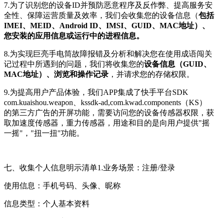
7.为了识别您的设备ID并预防恶意程序及反作弊、提高服务安
全性、保障运营质量及效率，我们会收集您的设备信息（
包括
IMEI、MEID、Android ID、IMSI、GUID、MAC地址）、
您安装的应用信息或运行中的进程信息。
8.为实现巨亮手电筒故障报错及分析和解决您在使用成语闯关
记过程中所遇到的问题，我们将收集您的
设备信息（GUID、
MAC地址）、浏览和操作记录
，并请求您的存储权限。
9.为提高用户产品体验，我们APP集成了快手平台SDK
com.kuaishou.weapon、kssdk-ad,com.kwad.components（KS）
的第三方广告的开屏功能，需要访问您的设备传感器权限，获
取加速度传感器，重力传感器，用途和目的是向用户提供"摇
一摇"，"扭一扭"功能。
七、收集个人信息明示清单1.业务场景：注册/登录
使用信息：手机号码、头像、昵称
信息类型：个人基本资料