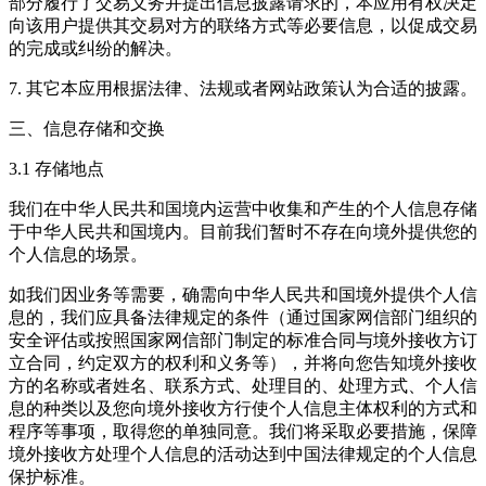
部分履行了交易义务并提出信息披露请求的，本应用有权决定
向该用户提供其交易对方的联络方式等必要信息，以促成交易
的完成或纠纷的解决。
7. 其它本应用根据法律、法规或者网站政策认为合适的披露。
三、信息存储和交换
3.1 存储地点
我们在中华人民共和国境内运营中收集和产生的个人信息存储
于中华人民共和国境内。目前我们暂时不存在向境外提供您的
个人信息的场景。
如我们因业务等需要，确需向中华人民共和国境外提供个人信
息的，我们应具备法律规定的条件（通过国家网信部门组织的
安全评估或按照国家网信部门制定的标准合同与境外接收方订
立合同，约定双方的权利和义务等），并将向您告知境外接收
方的名称或者姓名、联系方式、处理目的、处理方式、个人信
息的种类以及您向境外接收方行使个人信息主体权利的方式和
程序等事项，取得您的单独同意。我们将采取必要措施，保障
境外接收方处理个人信息的活动达到中国法律规定的个人信息
保护标准。