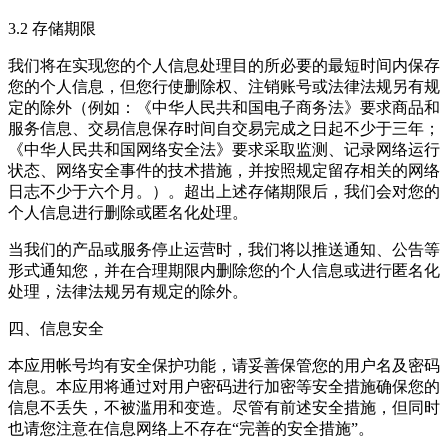
3.2 存储期限
我们将在实现您的个人信息处理目的所必要的最短时间内保存
您的个人信息，但您行使删除权、注销账号或法律法规另有规
定的除外（例如：《中华人民共和国电子商务法》要求商品和
服务信息、交易信息保存时间自交易完成之日起不少于三年；
《中华人民共和国网络安全法》要求采取监测、记录网络运行
状态、网络安全事件的技术措施，并按照规定留存相关的网络
日志不少于六个月。）。超出上述存储期限后，我们会对您的
个人信息进行删除或匿名化处理。
当我们的产品或服务停止运营时，我们将以推送通知、公告等
形式通知您，并在合理期限内删除您的个人信息或进行匿名化
处理，法律法规另有规定的除外。
四、信息安全
本应用帐号均有安全保护功能，请妥善保管您的用户名及密码
信息。本应用将通过对用户密码进行加密等安全措施确保您的
信息不丢失，不被滥用和变造。尽管有前述安全措施，但同时
也请您注意在信息网络上不存在“完善的安全措施”。