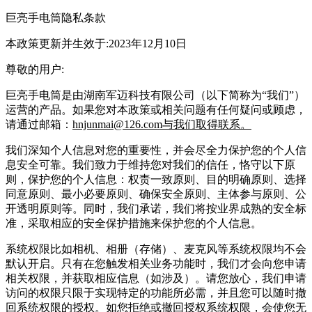
巨亮手电筒隐私条款
本政策更新并生效于:2023年12月10日
尊敬的用户:
巨亮手电筒是由湖南军迈科技有限公司（以下简称为“我们”）
运营的产品。如果您对本政策或相关问题有任何疑问或顾虑，
请通过邮箱：
hnjunmai@126.com与我们取得联系。
我们深知个人信息对您的重要性，并会尽全力保护您的个人信
息安全可靠。我们致力于维持您对我们的信任，恪守以下原
则，保护您的个人信息：权责一致原则、目的明确原则、选择
同意原则、最小必要原则、确保安全原则、主体参与原则、公
开透明原则等。同时，我们承诺，我们将按业界成熟的安全标
准，采取相应的安全保护措施来保护您的个人信息。
系统权限比如相机、相册（存储）、麦克风等系统权限均不会
默认开启。只有在您触发相关业务功能时，我们才会向您申请
相关权限，并获取相应信息（如涉及）。请您放心，我们申请
访问的权限只限于实现特定的功能所必需，并且您可以随时撤
回系统权限的授权。如您拒绝或撤回授权系统权限，会使您无