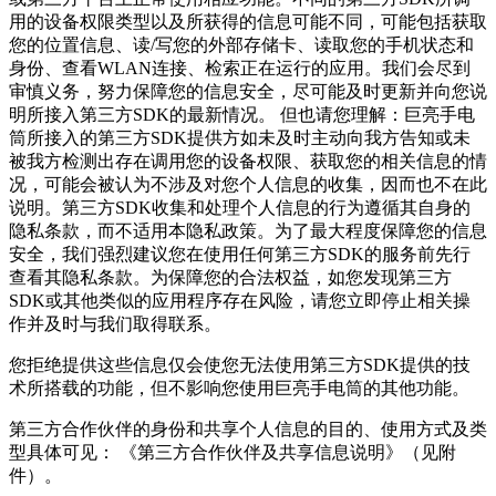
用的设备权限类型以及所获得的信息可能不同，可能包括获取
您的位置信息、读/写您的外部存储卡、读取您的手机状态和
身份、查看WLAN连接、检索正在运行的应用。我们会尽到
审慎义务，努力保障您的信息安全，尽可能及时更新并向您说
明所接入第三方SDK的最新情况。 但也请您理解：巨亮手电
筒所接入的第三方SDK提供方如未及时主动向我方告知或未
被我方检测出存在调用您的设备权限、获取您的相关信息的情
况，可能会被认为不涉及对您个人信息的收集，因而也不在此
说明。第三方SDK收集和处理个人信息的行为遵循其自身的
隐私条款，而不适用本隐私政策。为了最大程度保障您的信息
安全，我们强烈建议您在使用任何第三方SDK的服务前先行
查看其隐私条款。为保障您的合法权益，如您发现第三方
SDK或其他类似的应用程序存在风险，请您立即停止相关操
作并及时与我们取得联系。
您拒绝提供这些信息仅会使您无法使用第三方SDK提供的技
术所搭载的功能，但不影响您使用巨亮手电筒的其他功能。
第三方合作伙伴的身份和共享个人信息的目的、使用方式及类
型具体可见： 《第三方合作伙伴及共享信息说明》（见附
件）。