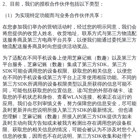
2、目前，我们的授权合作伙伴包括以下类型：
（1）为实现特定功能而与业务合作伙伴共享：
在您参加我们举办的营销活动时，经过您的明示同意，我们会
将您提供的收货人姓名、收货地址、联系方式与第三方物流配
送服务商及第三方电商平台共享，以便我们能通过委托第三方
物流配送服务商及时向您提供活动奖品。
为了适配在不同手机设备上使用芝麻记账（数趣）以及第三方
平台服务，芝麻记账（数趣）集成了第三方SDK。第三方
SDK可能会调用您的设备权限、获取您的相关信息，以便您
在不同的手机设备或第三方平台上正常使用相应功能。不同的
第三方SDK所调用的设备权限类型以及所获得的信息可能不
同，可能包括获取您的位置信息、读/写您的外部存储卡、读
取您的手机状态和身份、查看WLAN连接、检索正在运行的
应用。我们会尽到审慎义务，努力保障您的信息安全，尽可能
及时更新并向您说明所接入第三方SDK的最新情况。 但也请
您理解：芝麻记账（数趣）所接入的第三方SDK提供方如未
及时主动向我方告知或未被我方检测出存在调用您的设备权
限、获取您的相关信息的情况，可能会被认为不涉及对您个人
信息的收集，因而也不在此说明。第三方SDK收集和处理个