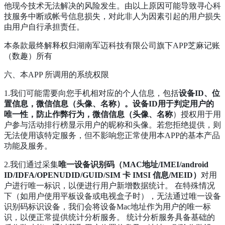
他现今技术无法解决的风险发生。由以上原因可能导致寻心科
技服务中断或帐号信息损失，对此非人为因素引起的用户损失
由用户自行承担责任。
本条款最终解释权归湖南军迈科技有限公司旗下APP芝麻记账
（数趣）所有
六、本APP 所调用的系统权限
1.我们可能需要向您手机相对应的个人信息，包括
设备ID、位
置信息，微信信息（头像、名称）。设备ID用于判定用户的
唯一性，防止作弊行为，微信信息（头像、名称
）授权用于用
户参与活动排行榜显示用户的昵称和头像。若您拒绝提供，则
无法使用该特定服务，但不影响您正常使用本APP的基本产品
功能及服务。
2.我们通过采集
唯一设备识别码（MAC地址/IMEI/android
ID/IDFA/OPENUDID/GUID/SIM 卡 IMSI 信息/MEID）
对用
户进行唯一标识，以便进行用户新增数据统计。 在特殊情况
下（如用户使用平板设备或电视盒子时），无法通过唯一设备
识别码标识设备，我们会将设备Mac地址作为用户的唯一标
识，以便正常提供统计分析服务。 统计分析服务具备基础的