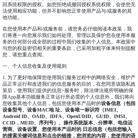
回系统权限的授权。如您拒绝或撤回授权系统权限，会使您无
法使用相应功能，但并不影响您正常使用产品与/或服务的其
他功能。
在您使用本产品和/或服务前，请您务必仔细阅读本政策，我
们将逐一向您展示我们如何处理、管理以及保护您在使用本服
务的任何部分或全部的过程中我们收集的个人信息。本政策中
与您的权益密切相关的重要条款，已采用加粗字体来特别提醒
您，请您重点查阅。
一、个人信息收集及使用规则
1. 为了更好地保障您使用我们服务过程中的网络安全，维护产
品正常运行和改进我们的信息服务的目的，在您同意该隐私政
策后，使用我们提供的信息>服务时，除法律法规所明确的保
障App基本功能服务正常运行所必需的个人信息外，我们将向
您收集其他个人信息，包括您使用本产品时的
设备信息（包括
设备型号、设备MAC地 址、设备唯一标识符（IMEI、
Android ID、OAID、IDFA、OpenUDID、GUID、IMSI、
CCID，MEID、序列号）、操作系统版本、分辨率、电信运
营商、设备设置、您使用本产品时的 日志信息（包括您输入
的搜索关键词信息和点击的链接，您浏览的内容，您使用的语