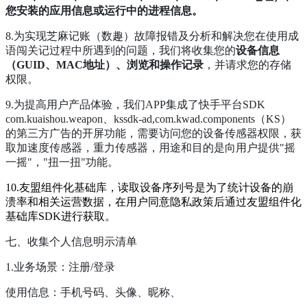
您安装的应用信息或运行中的进程信息。
8.为实现芝麻记账（数趣）故障报错及分析和解决您在使用成
语闯关记过程中所遇到的问题，我们将收集您的
设备信息
（GUID、MAC地址）、浏览和操作记录
，并请求您的存储
权限。
9.为提高用户产品体验，我们APP集成了快手平台SDK
com.kuaishou.weapon、kssdk-ad,com.kwad.components（KS）
的第三方广告的开屏功能，需要访问您的设备传感器权限，获
取加速度传感器，重力传感器，用途和目的是向用户提供"摇
一摇"，"扭一扭"功能。
10.友盟组件化基础库，读取设备序列号是为了统计设备的崩
溃率和相关运营数据，在用户同意隐私政策后通过友盟组件化
基础库SDK进行获取。
七、收集个人信息明示清单
1.业务场景：注册/登录
使用信息：手机号码、头像、昵称、