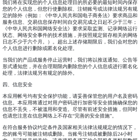
我们将在实现您的个人信息处理目的所必要的最短时间内保存
您的个人信息，但您行使删除权、注销账号或法律法规另有规
定的除外（例如：《中华人民共和国电子商务法》要求商品和
服务信息、交易信息保存时间自交易完成之日起不少于三年；
《中华人民共和国网络安全法》要求采取监测、记录网络运行
状态、网络安全事件的技术措施，并按照规定留存相关的网络
日志不少于六个月。）。超出上述存储期限后，我们会对您的
个人信息进行删除或匿名化处理。
当我们的产品或服务停止运营时，我们将以推送通知、公告等
形式通知您，并在合理期限内删除您的个人信息或进行匿名化
处理，法律法规另有规定的除外。
四、信息安全
本应用帐号均有安全保护功能，请妥善保管您的用户名及密码
信息。本应用将通过对用户密码进行加密等安全措施确保您的
信息不丢失，不被滥用和变造。尽管有前述安全措施，但同时
也请您注意在信息网络上不存在“完善的安全措施”。
在符合服务协议约定条件及国家相关法律法规规定的情况下，
您的账号可能被注销或删除。当账号注销或被删除后24小时