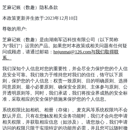
芝麻记账（数趣）隐私条款
本政策更新并生效于:2023年12月10日
尊敬的用户:
芝麻记账（数趣）是由湖南军迈科技有限公司（以下简称
为“我们”）运营的产品。如果您对本政策或相关问题有任何疑
问或顾虑，请通过邮箱：
hnjunmai@126.com与我们取得联
系。
我们深知个人信息对您的重要性，并会尽全力保护您的个人信
息安全可靠。我们致力于维持您对我们的信任，恪守以下原
则，保护您的个人信息：权责一致原则、目的明确原则、选择
同意原则、最小必要原则、确保安全原则、主体参与原则、公
开透明原则等。同时，我们承诺，我们将按业界成熟的安全标
准，采取相应的安全保护措施来保护您的个人信息。
系统权限比如相机、相册（存储）、麦克风等系统权限均不会
默认开启。只有在您触发相关业务功能时，我们才会向您申请
相关权限，并获取相应信息（如涉及）。请您放心，我们申请
访问的权限只限于实现特定的功能所必需，并且您可以随时撤