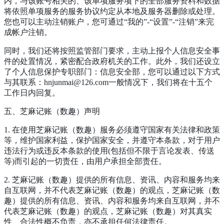
内，与该账号相关的、该单项服务项下的全部服务资料和数据
将依照单项服务的服务协议约定从本地及服务器删除或处理。
您也可以主动注销账户，您可通过“我的”-“设置”-“注销”来完
成帐户注销。
同时，我们还将按照监管部门要求，主动上报个人信息安全事
件的处置情况，紧密配合政府机关的工作。此外，我们还设立
了个人信息保护专职部门：信息安全部，您可以通过以下方式
与其联系：hnjunmai@126.com一般情况下，我们将在十五个
工作日内回复。
五、芝麻记账（数趣）声明
1. 在使用芝麻记账（数趣）服务必须遵守国家有关法律和政策
等，维护国家利益，保护国家安全，并遵守本条款，对于用户
违法行为或违反本条款的使用(包括但不限于言论发表、传送
等)而引起的一切责任，由用户承担全部责任。
2. 芝麻记账（数趣）提供的所有信息、资讯、内容和服务均来
自互联网，并不代表芝麻记账（数趣）的观点，芝麻记账（数
趣）提供的所有信息、资讯、内容和服务均来自互联网，并不
代表芝麻记账（数趣）的观点，芝麻记账（数趣）对其真实
性、合法性概不负责，亦不承担任何法律责任。