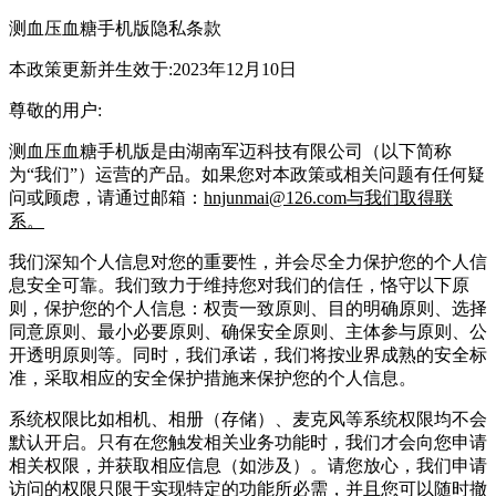
测血压血糖手机版隐私条款
本政策更新并生效于:2023年12月10日
尊敬的用户:
测血压血糖手机版是由湖南军迈科技有限公司（以下简称
为“我们”）运营的产品。如果您对本政策或相关问题有任何疑
问或顾虑，请通过邮箱：
hnjunmai@126.com与我们取得联
系。
我们深知个人信息对您的重要性，并会尽全力保护您的个人信
息安全可靠。我们致力于维持您对我们的信任，恪守以下原
则，保护您的个人信息：权责一致原则、目的明确原则、选择
同意原则、最小必要原则、确保安全原则、主体参与原则、公
开透明原则等。同时，我们承诺，我们将按业界成熟的安全标
准，采取相应的安全保护措施来保护您的个人信息。
系统权限比如相机、相册（存储）、麦克风等系统权限均不会
默认开启。只有在您触发相关业务功能时，我们才会向您申请
相关权限，并获取相应信息（如涉及）。请您放心，我们申请
访问的权限只限于实现特定的功能所必需，并且您可以随时撤