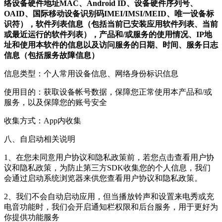
络设备硬件地址MAC、Android ID、设备硬件序列号、
OAID、国际移动设备识别码IMEI/IMSI/MEID、唯一设备标
识符），软件列表信息（包括当前已安装应用软件列表、当前
或最近运行的软件列表），产品和/或服务的使用情况、IP地
址和使用本软件的信息以及访问服务的日期、时间、服务日志
信息（包括服务故障信息）
信息类型：个人常用设备信息、网络身份标识信息
使用目的：获取设备帐号数据，保障您正常使用本产品和/或
服务，以及保障您的账号安全
收集方式：App内收集
八、自启动相关说明
1、在您未同意用户协议和隐私政策前，若您点击查看用户协
议和隐私政策，为防止第三方SDK收集您的个人信息，我们
会通过启动系统浏览器来供您查看用户协议和隐私政策。
2、我们不会自动启动应用，但当播放铃声和设置来电秀或充
电音功能时，我们会开启通知栏权限和后台服务，用于更好为
你提供功能服务