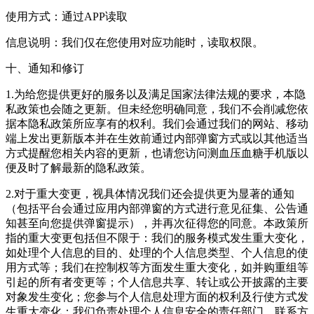
使用方式：通过APP读取
信息说明：我们仅在您使用对应功能时，读取权限。
十、通知和修订
1.为给您提供更好的服务以及满足国家法律法规的要求，本隐
私政策也会随之更新。但未经您明确同意，我们不会削减您依
据本隐私政策所应享有的权利。我们会通过我们的网站、移动
端上发出更新版本并在生效前通过内部弹窗方式或以其他适当
方式提醒您相关内容的更新，也请您访问测血压血糖手机版以
便及时了解最新的隐私政策。
2.对于重大变更，视具体情况我们还会提供更为显著的通知
（包括平台会通过应用内部弹窗的方式进行意见征集、公告通
知甚至向您提供弹窗提示），并再次征得您的同意。本政策所
指的重大变更包括但不限于：我们的服务模式发生重大变化，
如处理个人信息的目的、处理的个人信息类型、个人信息的使
用方式等；我们在控制权等方面发生重大变化，如并购重组等
引起的所有者变更等；个人信息共享、转让或公开披露的主要
对象发生变化；您参与个人信息处理方面的权利及行使方式发
生重大变化；我们负责处理个人信息安全的责任部门、联系方