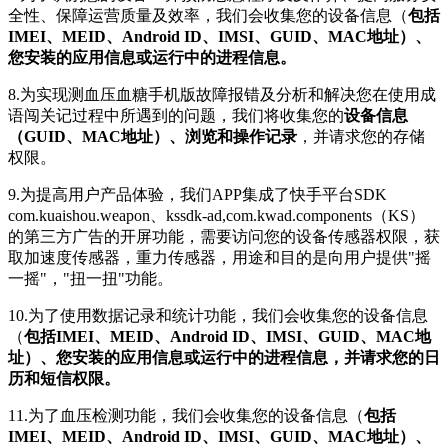
全性、保障运营质量及效率，我们会收集您的设备信息（
包括
IMEI、MEID、Android ID、IMSI、GUID、MAC地址）、
您安装的应用信息或运行中的进程信息。
8.为实现测血压血糖手机版故障报错及分析和解决您在使用成
语闯关记过程中所遇到的问题，我们将收集您的
设备信息
（GUID、MAC地址）、浏览和操作记录
，并请求您的存储
权限。
9.为提高用户产品体验，我们APP集成了快手平台SDK
com.kuaishou.weapon、kssdk-ad,com.kwad.components（KS）
的第三方广告的开屏功能，需要访问您的设备传感器权限，获
取加速度传感器，重力传感器，用途和目的是向用户提供"摇
一摇"，"扭一扭"功能。
10.为了使用数据记录和统计功能，我们会收集您的设备信息
（
包括IMEI、MEID、Android ID、IMSI、GUID、MAC地
址）、您安装的应用信息或运行中的进程信息，并请求您的日
历和短信权限。
11.为了血压检测功能，我们会收集您的设备信息（
包括
IMEI、MEID、Android ID、IMSI、GUID、MAC地址）、