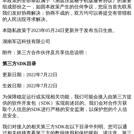
本政策的全部条款属于《测血压血糖手机版服务协议》的重要
组成部份之一，如因本政策产生的任何争议，您应当首先联系
我们友好协商解决；协商不成的，双方均可以将提交有管辖权
的人民法院寻求解决。
本隐私政策于2023年05月24日更新并于发布当日生效。
湖南军迈科技有限公司
附件：第三方合作伙伴及共享信息说明：
第三方SDK目录
更新日期：2022年7月22日
生效日期：2022年7月22日
为保障稳定运行或实现相关功能，我们可能会接入由第三方提
供的软件开发包（SDK）实现前述目的。我们会对合作方获
取个人信息的SDK进行严格的安全监测，以保护您的个人信
息安全。
我们对接入的相关第三方SDK在以下目录中列明。您可以通
过相关链接查看第三方的数据使用和保护规则。请注意，第三