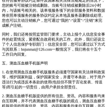
在符合服务协议约定条件及国家相关法律法规规定的情况下，
您的账号可能被注销或删除。当账号注销或被删除后24小时
内，与该账号相关的、该单项服务项下的全部服务资料和数据
将依照单项服务的服务协议约定从本地及服务器删除或处理。
您也可以主动注销账户，您可通过“我的”-“设置”-“注销”来完
成帐户注销。
同时，我们还将按照监管部门要求，主动上报个人信息安全事
件的处置情况，紧密配合政府机关的工作。此外，我们还设立
了个人信息保护专职部门：信息安全部，您可以通过以下方式
与其联系：hnjunmai@126.com一般情况下，我们将在十五个
工作日内回复。
五、测血压血糖手机版声明
1. 在使用测血压血糖手机版服务必须遵守国家有关法律和政策
等，维护国家利益，保护国家安全，并遵守本条款，对于用户
违法行为或违反本条款的使用(包括但不限于言论发表、传送
等)而引起的一切责任，由用户承担全部责任。
2. 测血压血糖手机版提供的所有信息、资讯、内容和服务均来
自互联网，并不代表测血压血糖手机版的观点，测血压血糖手
机版提供的所有信息、资讯、内容和服务均来自互联网，并不