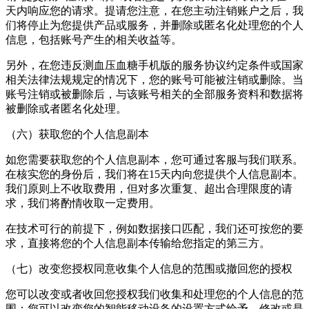
天内响应您的请求。提请您注意，在您主动注销账户之后，我
们将停止为您提供产品或服务，并删除或匿名化处理您的个人
信息，包括账号产生的相关收益等。
另外，在您违反测血压血糖手机版的服务协议约定条件或国家
相关法律法规规定的情况下，您的账号可能被注销或删除。当
账号注销或被删除后，与该账号相关的全部服务资料和数据将
被删除或者匿名化处理。
（六）获取您的个人信息副本
如您需要获取您的个人信息副本，您可通过客服与我们联系。
在核实您的身份后，我们将在15天内向您提供个人信息副本。
我们原则上不收取费用，但对多次重复、超出合理限度的请
求，我们将酌情收取一定费用。
在技术可行的前提下，例如数据接口匹配，我们还可按您的要
求，直接将您的个人信息副本传输给您指定的第三方。
（七）改变您授权同意收集个人信息的范围或撤回您的授权
您可以改变或者收回您授权我们收集和处理您的个人信息的范
围：您可以改变您的智能移动设备的设置方式给予、修改或是