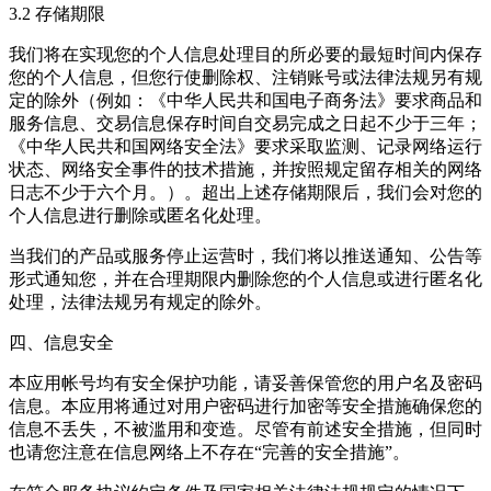
3.2 存储期限
我们将在实现您的个人信息处理目的所必要的最短时间内保存
您的个人信息，但您行使删除权、注销账号或法律法规另有规
定的除外（例如：《中华人民共和国电子商务法》要求商品和
服务信息、交易信息保存时间自交易完成之日起不少于三年；
《中华人民共和国网络安全法》要求采取监测、记录网络运行
状态、网络安全事件的技术措施，并按照规定留存相关的网络
日志不少于六个月。）。超出上述存储期限后，我们会对您的
个人信息进行删除或匿名化处理。
当我们的产品或服务停止运营时，我们将以推送通知、公告等
形式通知您，并在合理期限内删除您的个人信息或进行匿名化
处理，法律法规另有规定的除外。
四、信息安全
本应用帐号均有安全保护功能，请妥善保管您的用户名及密码
信息。本应用将通过对用户密码进行加密等安全措施确保您的
信息不丢失，不被滥用和变造。尽管有前述安全措施，但同时
也请您注意在信息网络上不存在“完善的安全措施”。