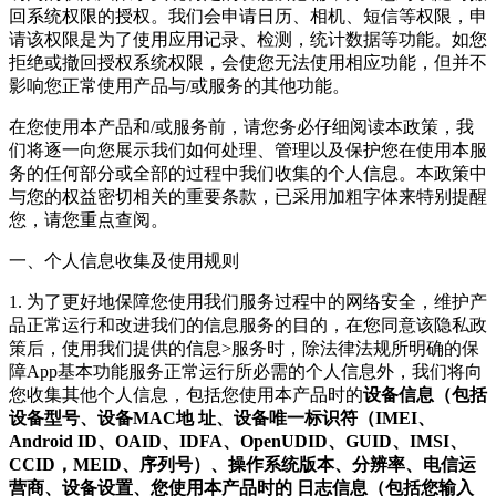
回系统权限的授权。我们会申请日历、相机、短信等权限，申
请该权限是为了使用应用记录、检测，统计数据等功能。如您
拒绝或撤回授权系统权限，会使您无法使用相应功能，但并不
影响您正常使用产品与/或服务的其他功能。
在您使用本产品和/或服务前，请您务必仔细阅读本政策，我
们将逐一向您展示我们如何处理、管理以及保护您在使用本服
务的任何部分或全部的过程中我们收集的个人信息。本政策中
与您的权益密切相关的重要条款，已采用加粗字体来特别提醒
您，请您重点查阅。
一、个人信息收集及使用规则
1. 为了更好地保障您使用我们服务过程中的网络安全，维护产
品正常运行和改进我们的信息服务的目的，在您同意该隐私政
策后，使用我们提供的信息>服务时，除法律法规所明确的保
障App基本功能服务正常运行所必需的个人信息外，我们将向
您收集其他个人信息，包括您使用本产品时的
设备信息（包括
设备型号、设备MAC地 址、设备唯一标识符（IMEI、
Android ID、OAID、IDFA、OpenUDID、GUID、IMSI、
CCID，MEID、序列号）、操作系统版本、分辨率、电信运
营商、设备设置、您使用本产品时的 日志信息（包括您输入