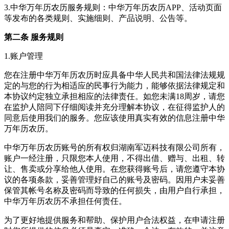
3.中华万年历农历服务规则：中华万年历农历APP、活动页面
等发布的各类规则、实施细则、产品说明、公告等。
第二条 服务规则
1.账户管理
您在注册中华万年历农历时应具备中华人民共和国法律法规规
定的与您的行为相适应的民事行为能力，能够依据法律规定和
本协议约定独立承担相应的法律责任。如您未满18周岁，请您
在监护人陪同下仔细阅读并充分理解本协议，在征得监护人的
同意后使用我们的服务。您应该使用真实有效的信息注册中华
万年历农历。
中华万年历农历账号的所有权归湖南军迈科技有限公司所有，
账户一经注册，只限您本人使用，不得出借、赠与、出租、转
让、售卖或分享给他人使用。在您获得账号后，请您遵守本协
议的各项条款，妥善管理好自己的账号及密码。因用户未妥善
保管其帐号名称及密码而导致的任何损失，由用户自行承担，
中华万年历农历不承担任何责任。
为了更好地提供服务和帮助、保护用户合法权益，在申请注册