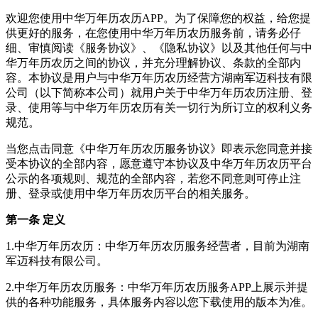
欢迎您使用中华万年历农历APP。为了保障您的权益，给您提
供更好的服务，在您使用中华万年历农历服务前，请务必仔
细、审慎阅读《服务协议》、《隐私协议》以及其他任何与中
华万年历农历之间的协议，并充分理解协议、条款的全部内
容。本协议是用户与中华万年历农历经营方湖南军迈科技有限
公司（以下简称本公司）就用户关于中华万年历农历注册、登
录、使用等与中华万年历农历有关一切行为所订立的权利义务
规范。
当您点击同意《中华万年历农历服务协议》即表示您同意并接
受本协议的全部内容，愿意遵守本协议及中华万年历农历平台
公示的各项规则、规范的全部内容，若您不同意则可停止注
册、登录或使用中华万年历农历平台的相关服务。
第一条 定义
1.中华万年历农历：中华万年历农历服务经营者，目前为湖南
军迈科技有限公司。
2.中华万年历农历服务：中华万年历农历服务APP上展示并提
供的各种功能服务，具体服务内容以您下载使用的版本为准。