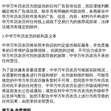
中华万年历农历为您提供的任何广告宣传信息，您应谨慎判断
确定相关广告或信息。除非另有明确的书面说明，各商家在中
华万年历农历软件发布的广告、信息、内容、材料均不构成中
华万年历农历对任何线上或线下交易行为的推荐或担保，法律
法规另有规定的除外。
2.中华万年历农历的权利及义务
中华万年历农历将依照本协议的约定提供相应服务，并负责服
务的日常维护及故障排除， 但因您的过错、不可抗力或非中
华万年历农历可控的原因导致的故障，中华万年历农历不承担
任何责任。
为了提供服务质量或需要，中华万年历农历可根据实际情况，
在需要时对服务进行升级和维护，在升级和维护期间，可能导
致您的中华万年历农历服务暂时不可用，您同意中华万年历农
历对此不承担任何责任。中华万年历农历在进行升级或维护时
将提前发出公告或通知，请您应对中华万年历农历的升级和予
以支持与配合。如您不配合中华万年历农历上述行为而导致的
任何后果，由您承担全部责任。
第五条 免责声明