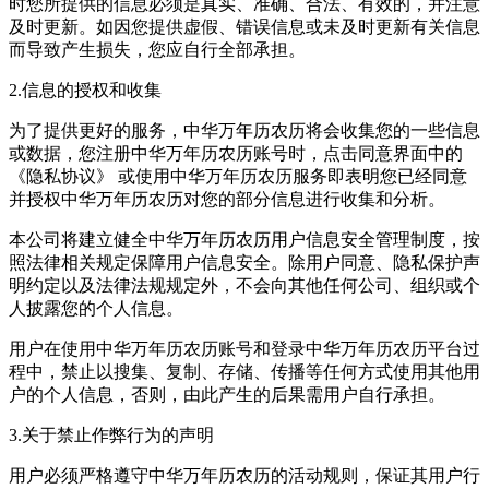
时您所提供的信息必须是真实、准确、合法、有效的，并注意
及时更新。如因您提供虚假、错误信息或未及时更新有关信息
而导致产生损失，您应自行全部承担。
2.信息的授权和收集
为了提供更好的服务，中华万年历农历将会收集您的一些信息
或数据，您注册中华万年历农历账号时，点击同意界面中的
《隐私协议》 或使用中华万年历农历服务即表明您已经同意
并授权中华万年历农历对您的部分信息进行收集和分析。
本公司将建立健全中华万年历农历用户信息安全管理制度，按
照法律相关规定保障用户信息安全。除用户同意、隐私保护声
明约定以及法律法规规定外，不会向其他任何公司、组织或个
人披露您的个人信息。
用户在使用中华万年历农历账号和登录中华万年历农历平台过
程中，禁止以搜集、复制、存储、传播等任何方式使用其他用
户的个人信息，否则，由此产生的后果需用户自行承担。
3.关于禁止作弊行为的声明
用户必须严格遵守中华万年历农历的活动规则，保证其用户行