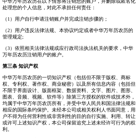
中华万年历农历在以下情形将注销您的账户，并删除或匿名化
处理您的个人信息，对此不承担任何责任：
（1）用户自行申请注销账户并完成注销步骤的；
（2）用户违反法律法规、本协议约定或者中华万年历农历的
管理规定;
（3）依照相关法律法规或应行政司法执法机关的要求，中华
万年历农历注销用户的账户。
第三条 知识产权
中华万年历农历的一切知识产权（包括但不限于版权、商标
权、专利权、著作权、商业秘密）以及所有信息内容（包括但
不限于界面设计、版面框架、数据资料、文字、图片、图形、
图表、音频、视频、软件等）除第三方授权的软件或技术外，
均属于中华万年历农历所有，并受中华人民共和国法律法规和
相应的国际条约保护。未经本公司或相关权利人书面同意，用
户不得为任何营利性或非营利性的目的自行实施、利用、转让
或许可上述知识产权，本公司保留追究上述未经许可行为的权
利。