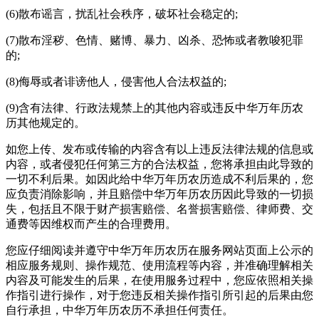
(6)散布谣言，扰乱社会秩序，破坏社会稳定的;
(7)散布淫秽、色情、赌博、暴力、凶杀、恐怖或者教唆犯罪
的;
(8)侮辱或者诽谤他人，侵害他人合法权益的;
(9)含有法律、行政法规禁上的其他内容或违反中华万年历农
历其他规定的。
如您上传、发布或传输的内容含有以上违反法律法规的信息或
内容，或者侵犯任何第三方的合法权益，您将承担由此导致的
一切不利后果。如因此给中华万年历农历造成不利后果的，您
应负责消除影响，并且赔偿中华万年历农历因此导致的一切损
失，包括且不限于财产损害赔偿、名誉损害赔偿、律师费、交
通费等因维权而产生的合理费用。
您应仔细阅读并遵守中华万年历农历在服务网站页面上公示的
相应服务规则、操作规范、使用流程等内容，并准确理解相关
内容及可能发生的后果，在使用服务过程中，您应依照相关操
作指引进行操作，对于您违反相关操作指引所引起的后果由您
自行承担，中华万年历农历不承担任何责任。