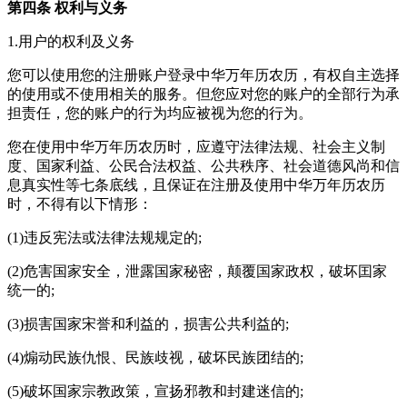
第四条 权利与义务
1.用户的权利及义务
您可以使用您的注册账户登录中华万年历农历，有权自主选择
的使用或不使用相关的服务。但您应对您的账户的全部行为承
担责任，您的账户的行为均应被视为您的行为。
您在使用中华万年历农历时，应遵守法律法规、社会主义制
度、国家利益、公民合法权益、公共秩序、社会道德风尚和信
息真实性等七条底线，且保证在注册及使用中华万年历农历
时，不得有以下情形：
(1)违反宪法或法律法规规定的;
(2)危害国家安全，泄露国家秘密，颠覆国家政权，破坏囯家
统一的;
(3)损害国家宋誉和利益的，损害公共利益的;
(4)煽动民族仇恨、民族歧视，破坏民族团结的;
(5)破坏国家宗教政策，宣扬邪教和封建迷信的;