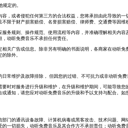
他规定的。
内容，或者侵犯任何第三方的合法权益，您将承担由此导致的一
且不限于财产损害赔偿、名誉损害赔偿、律师费、交通费等因维
应服务规则、操作规范、使用流程等内容，并准确理解相关内容
担，动听免费音乐不承担任何责任。
定相关广告或信息。除非另有明确的书面说明，各商家在动听免
定的除外。
的日常维护及故障排除， 但因您的过错、不可抗力或非动听免费
需要时对服务进行升级和维护，在升级和维护期间，可能导致您
告或通知，请您应对动听免费音乐的升级和予以支持与配合。如
信部门的通讯设备故障、计算机病毒或黑客攻击、技术问题、网
受的一切损失，动听免费音乐及其合作方不承担责任；动听免费