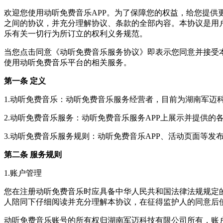
欢迎您使用动听免费音乐APP。为了保障您的权益，给您提
之间的协议，并充分理解协议、条款的全部内容。本协议是用
乐有关一切行为所订立的权利义务规范。
当您点击同意《动听免费音乐服务协议》即表示您同意并接受
使用动听免费音乐平台的相关服务。
第一条 定义
1.动听免费音乐：动听免费音乐服务经营者，目前为湖南军迈
2.动听免费音乐服务：动听免费音乐服务APP上展示并提供
3.动听免费音乐服务规则：动听免费音乐APP、活动页面等
第二条 服务规则
1.账户管理
您在注册动听免费音乐时应具备中华人民共和国法律法规规定
人陪同下仔细阅读并充分理解本协议，在征得监护人的同意后
动听免费音乐账号的所有权归湖南军迈科技有限公司所有，账