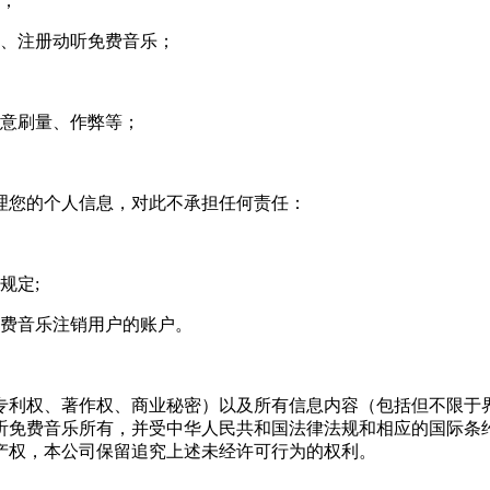
励；
载、注册动听免费音乐；
恶意刷量、作弊等；
理您的个人信息，对此不承担任何责任：
规定;
免费音乐注销用户的账户。
专利权、著作权、商业秘密）以及所有信息内容（包括但不限于
听免费音乐所有，并受中华人民共和国法律法规和相应的国际条
产权，本公司保留追究上述未经许可行为的权利。