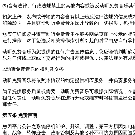
(9)含有法律、行政法规禁上的其他内容或违反动听免费音乐其
如您上传、发布或传输的内容含有以上违反法律法规的信息或
消除影响，并且赔偿动听免费音乐因此导致的一切损失，包括
您应仔细阅读并遵守动听免费音乐在服务网站页面上公示的相
进行操作，对于您违反相关操作指引所引起的后果由您自行承
动听免费音乐为您提供的任何广告宣传信息，您应谨慎判断确
乐对任何线上或线下交易行为的推荐或担保，法律法规另有规
2.动听免费音乐的权利及义务
动听免费音乐将依照本协议的约定提供相应服务，并负责服务
为了提供服务质量或需要，动听免费音乐可根据实际情况，在
担任何责任。动听免费音乐在进行升级或维护时将提前发出公
部责任。
第五条 免责声明
您因平台公告之系统停机维护、升级、调整，第三方原因如电
电、战争、恐怖袭击、政府管制及其他各种不可抗力原因而遭