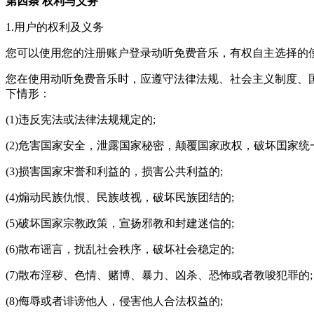
第四条 权利与义务
1.用户的权利及义务
您可以使用您的注册账户登录动听免费音乐，有权自主选择的
您在使用动听免费音乐时，应遵守法律法规、社会主义制度、
下情形：
(1)违反宪法或法律法规规定的;
(2)危害国家安全，泄露国家秘密，颠覆国家政权，破坏囯家统
(3)损害国家宋誉和利益的，损害公共利益的;
(4)煽动民族仇恨、民族歧视，破坏民族团结的;
(5)破坏国家宗教政策，宣扬邪教和封建迷信的;
(6)散布谣言，扰乱社会秩序，破坏社会稳定的;
(7)散布淫秽、色情、赌博、暴力、凶杀、恐怖或者教唆犯罪的;
(8)侮辱或者诽谤他人，侵害他人合法权益的;