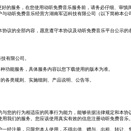
供更好的服务，在您使用动听免费音乐服务前，请务必仔细、审慎
户与动听免费音乐经营方湖南军迈科技有限公司（以下简称本公
本协议的全部内容，愿意遵守本协议及动听免费音乐平台公示的
科技有限公司。
的各种功能服务，具体服务内容以您下载使用的版本为准。
发布的各类规则、实施细则、产品说明、公告等。
的与您的行为相适应的民事行为能力，能够依据法律规定和本协议
使用我们的服务。您应该使用真实有效的信息注册动听免费音乐
户一经注册，只限您本人使用，不得出借、赠与、出租、转让、