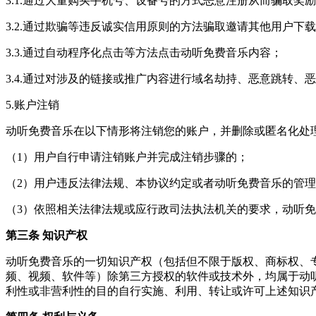
3.1.通过大量购买手机号、设备号的方式恶意注册从而骗取奖
3.2.通过欺骗等违反诚实信用原则的方法骗取邀请其他用户下
3.3.通过自动程序化点击等方法点击动听免费音乐内容；
3.4.通过对涉及的链接或推广内容进行域名劫持、恶意跳转、
5.账户注销
动听免费音乐在以下情形将注销您的账户，并删除或匿名化处
（1）用户自行申请注销账户并完成注销步骤的；
（2）用户违反法律法规、本协议约定或者动听免费音乐的管理
（3）依照相关法律法规或应行政司法执法机关的要求，动听
第三条 知识产权
动听免费音乐的一切知识产权（包括但不限于版权、商标权、
频、视频、软件等）除第三方授权的软件或技术外，均属于动
利性或非营利性的目的自行实施、利用、转让或许可上述知识