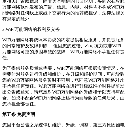
定相关广告或信息。除非另有明确的书面说明，各商家在WiFi
万能网络软件发布的广告、信息、内容、材料均不构成WiFi万
能网络对任何线上或线下交易行为的推荐或担保，法律法规另
有规定的除外。
2.WiFi万能网络的权利及义务
WiFi万能网络将依照本协议的约定提供相应服务，并负责服务
的日常维护及故障排除， 但因您的过错、不可抗力或非WiFi
万能网络可控的原因导致的故障，WiFi万能网络不承担任何责
任。
为了提供服务质量或需要，WiFi万能网络可根据实际情况，在
需要时对服务进行升级和维护，在升级和维护期间，可能导致
您的WiFi万能网络服务暂时不可用，您同意WiFi万能网络对此
不承担任何责任。WiFi万能网络在进行升级或维护时将提前发
出公告或通知，请您应对WiFi万能网络的升级和予以支持与配
合。如您不配合WiFi万能网络上述行为而导致的任何后果，由
您承担全部责任。
第五条 免责声明
您因平台公告之系统停机维护、升级、调整，第三方原因如电