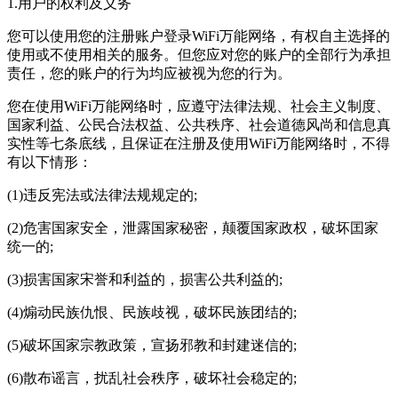
1.用户的权利及义务
您可以使用您的注册账户登录WiFi万能网络，有权自主选择的
使用或不使用相关的服务。但您应对您的账户的全部行为承担
责任，您的账户的行为均应被视为您的行为。
您在使用WiFi万能网络时，应遵守法律法规、社会主义制度、
国家利益、公民合法权益、公共秩序、社会道德风尚和信息真
实性等七条底线，且保证在注册及使用WiFi万能网络时，不得
有以下情形：
(1)违反宪法或法律法规规定的;
(2)危害国家安全，泄露国家秘密，颠覆国家政权，破坏囯家
统一的;
(3)损害国家宋誉和利益的，损害公共利益的;
(4)煽动民族仇恨、民族歧视，破坏民族团结的;
(5)破坏国家宗教政策，宣扬邪教和封建迷信的;
(6)散布谣言，扰乱社会秩序，破坏社会稳定的;