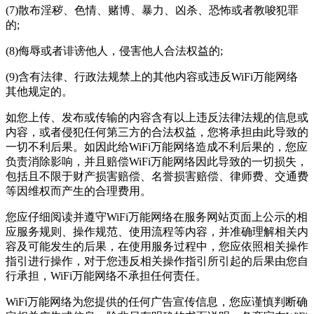
(7)散布淫秽、色情、赌博、暴力、凶杀、恐怖或者教唆犯罪
的;
(8)侮辱或者诽谤他人，侵害他人合法权益的;
(9)含有法律、行政法规禁上的其他内容或违反WiFi万能网络
其他规定的。
如您上传、发布或传输的内容含有以上违反法律法规的信息或
内容，或者侵犯任何第三方的合法权益，您将承担由此导致的
一切不利后果。如因此给WiFi万能网络造成不利后果的，您应
负责消除影响，并且赔偿WiFi万能网络因此导致的一切损失，
包括且不限于财产损害赔偿、名誉损害赔偿、律师费、交通费
等因维权而产生的合理费用。
您应仔细阅读并遵守WiFi万能网络在服务网站页面上公示的相
应服务规则、操作规范、使用流程等内容，并准确理解相关内
容及可能发生的后果，在使用服务过程中，您应依照相关操作
指引进行操作，对于您违反相关操作指引所引起的后果由您自
行承担，WiFi万能网络不承担任何责任。
WiFi万能网络为您提供的任何广告宣传信息，您应谨慎判断确