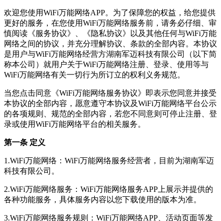
欢迎您使用WiFi万能网络APP。为了保障您的权益，给您提供
更好的服务，在您使用WiFi万能网络服务前，请务必仔细、审
慎阅读《服务协议》、《隐私协议》以及其他任何与WiFi万能
网络之间的协议，并充分理解协议、条款的全部内容。本协议
是用户与WiFi万能网络经营方湖南军迈科技有限公司（以下简
称本公司）就用户关于WiFi万能网络注册、登录、使用等与
WiFi万能网络有关一切行为所订立的权利义务规范。
当您点击同意《WiFi万能网络服务协议》即表示您同意并接受
本协议的全部内容，愿意遵守本协议及WiFi万能网络平台公示
的各项规则、规范的全部内容，若您不同意则可停止注册、登
录或使用WiFi万能网络平台的相关服务。
第一条 定义
1.WiFi万能网络：WiFi万能网络服务经营者，目前为湖南军迈
科技有限公司。
2.WiFi万能网络服务：WiFi万能网络服务APP上展示并提供的
各种功能服务，具体服务内容以您下载使用的版本为准。
3.WiFi万能网络服务规则：WiFi万能网络APP、活动页面等发