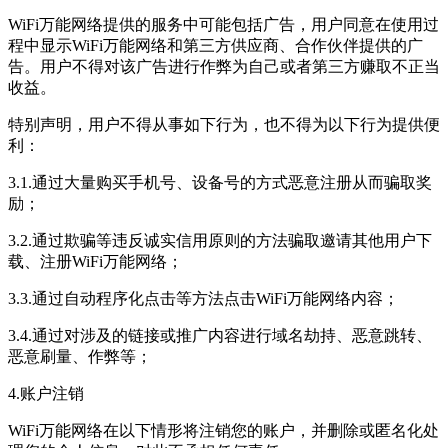
WiFi万能网络提供的服务中可能包括广告，用户同意在使用过
程中显示WiFi万能网络和第三方供应商、合作伙伴提供的广
告。用户不得对该广告进行作弊为自己或者第三方赚取不正当
收益。
特别声明，用户不得从事如下行为，也不得为以下行为提供便
利：
3.1.通过大量购买手机号、设备号的方式恶意注册从而骗取奖
励；
3.2.通过欺骗等违反诚实信用原则的方法骗取邀请其他用户下
载、注册WiFi万能网络；
3.3.通过自动程序化点击等方法点击WiFi万能网络内容；
3.4.通过对涉及的链接或推广内容进行域名劫持、恶意跳转、
恶意刷量、作弊等；
4.账户注销
WiFi万能网络在以下情形将注销您的账户，并删除或匿名化处