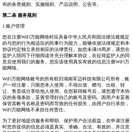
布的各类规则、实施细则、产品说明、公告等。
第二条 服务规则
1.账户管理
您在注册WiFi万能网络时应具备中华人民共和国法律法规规定
的与您的行为相适应的民事行为能力，能够依据法律规定和本
协议约定独立承担相应的法律责任。如您未满18周岁，请您在
监护人陪同下仔细阅读并充分理解本协议，在征得监护人的同
意后使用我们的服务。您应该使用真实有效的信息注册WiFi万
能网络。
WiFi万能网络账号的所有权归湖南军迈科技有限公司所有，账
户一经注册，只限您本人使用，不得出借、赠与、出租、转
让、售卖或分享给他人使用。在您获得账号后，请您遵守本协
议的各项条款，妥善管理好自己的账号及密码。因用户未妥善
保管其帐号名称及密码而导致的任何损失，由用户自行承担，
WiFi万能网络不承担任何责任。
为了更好地提供服务和帮助、保护用户合法权益，在申请注册
时您所提供的信息必须是真实、准确、合法、有效的，并注意