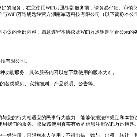
供更好的服务，在您使用WiFi万迅钥匙服务前，请务必仔细、审慎
WiFi万迅钥匙经营方湖南军迈科技有限公司（以下简称本公司）
受本协议的全部内容，愿意遵守本协议及WiFi万迅钥匙平台公示
迈科技有限公司。
提供的各种功能服务，具体服务内容以您下载使用的版本为准。
等发布的各类规则、实施细则、产品说明、公告等。
定的与您的行为相适应的民事行为能力，能够依据法律规定和本协
用我们的服务。您应该使用真实有效的信息注册WiFi万迅钥匙
账户一经注册，只限您本人使用，不得出借、赠与、出租、转让