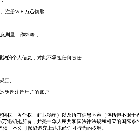
励；
、注册WiFi万迅钥匙；
恶意刷量、作弊等；
处理您的个人信息，对此不承担任何责任：
规定;
万迅钥匙注销用户的账户。
、专利权、著作权、商业秘密）以及所有信息内容（包括但不限
Fi万迅钥匙所有，并受中华人民共和国法律法规和相应的国际
产权，本公司保留追究上述未经许可行为的权利。