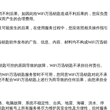
不利后果。如因此给WiFi万迅钥匙造成不利后果的，您应负责
权而产生的合理费用。
容及可能发生的后果，在使用服务过程中，您应依照相关操作指引
迅钥匙软件发布的广告、信息、内容、材料均不构成WiFi万迅钥
钥匙可控的原因导致的故障，WiFi万迅钥匙不承担任何责任。
iFi万迅钥匙服务暂时不可用，您同意WiFi万迅钥匙对此不承
您不配合WiFi万迅钥匙上述行为而导致的任何后果，由您承担全
络、电脑故障、系统不稳定性、台风、地震、海啸、洪水、停
迅钥匙对账号上所有服务将尽力维护其安全性及方便性，但对服务