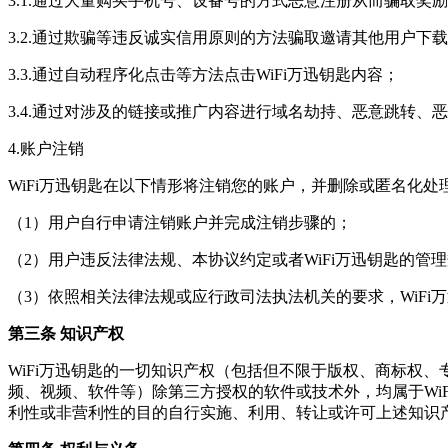
3.1.通过大量购买手机号、设备号的方式恶意注册从而骗取奖
3.2.通过欺骗等违反诚实信用原则的方法骗取邀请其他用户下载
3.3.通过自动程序化点击等方法点击WiFi万迅钥匙内容；
3.4.通过对涉及的链接或推广内容进行域名劫持、恶意跳转、
4.账户注销
WiFi万迅钥匙在以下情形将注销您的账户，并删除或匿名化
（1）用户自行申请注销账户并完成注销步骤的；
（2）用户违反法律法规、本协议约定或者WiFi万迅钥匙的管理
（3）依照相关法律法规或应行政司法执法机关的要求，WiFi
第三条 知识产权
WiFi万迅钥匙的一切知识产权（包括但不限于版权、商标权
频、视频、软件等）除第三方授权的软件或技术外，均属于Wi
利性或非营利性的目的自行实施、利用、转让或许可上述知识