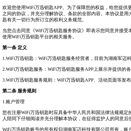
欢迎您使用WiFi万迅钥匙APP。为了保障您的权益，给您提
之间的协议，并充分理解协议、条款的全部内容。本协议是用户与
匙有关一切行为所订立的权利义务规范。
当您点击同意《WiFi万迅钥匙服务协议》即表示您同意并接
使用WiFi万迅钥匙平台的相关服务。
第一条 定义
1.WiFi万迅钥匙：WiFi万迅钥匙服务经营者，目前为湖南军
2.WiFi万迅钥匙服务：WiFi万迅钥匙服务APP上展示并
3.WiFi万迅钥匙服务规则：WiFi万迅钥匙APP、活动页面
第二条 服务规则
1.账户管理
您在注册WiFi万迅钥匙时应具备中华人民共和国法律法规规
人陪同下仔细阅读并充分理解本协议，在征得监护人的同意后使
WiFi万迅钥匙账号的所有权归湖南军迈科技有限公司所有，