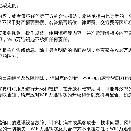
其他规定的。
容，或者侵犯任何第三方的合法权益，您将承担由此导致的一切
括且不限于财产损害赔偿、名誉损害赔偿、律师费、交通费等因维
相应服务规则、操作规范、使用流程等内容，并准确理解相关内
，WiFi万迅钥匙不承担任何责任。
定相关广告或信息。除非另有明确的书面说明，各商家在WiFi万
定的除外。
的日常维护及故障排除， 但因您的过错、不可抗力或非WiFi万迅
需要时对服务进行升级和维护，在升级和维护期间，可能导致您的W
告或通知，请您应对WiFi万迅钥匙的升级和予以支持与配合。如
信部门的通讯设备故障、计算机病毒或黑客攻击、技术问题、网
的一切损失，WiFi万迅钥匙及其合作方不承担责任；WiFi万