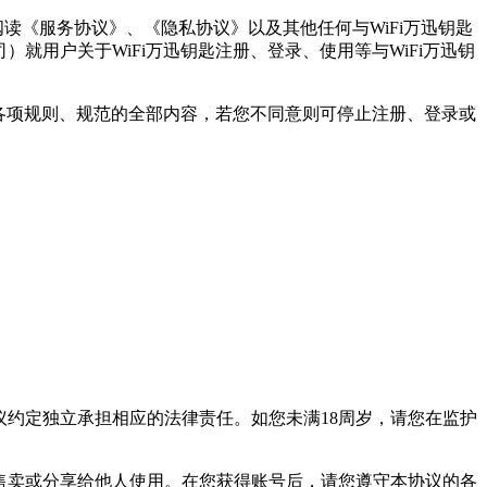
阅读《服务协议》、《隐私协议》以及其他任何与WiFi万迅钥匙
就用户关于WiFi万迅钥匙注册、登录、使用等与WiFi万迅钥
的各项规则、规范的全部内容，若您不同意则可停止注册、登录或
议约定独立承担相应的法律责任。如您未满18周岁，请您在监护
。
、售卖或分享给他人使用。在您获得账号后，请您遵守本协议的各