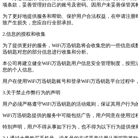
项条款，妥善管理好自己的账号及密码。因用户未妥善保管其帐
为了更好地提供服务和帮助、保护用户合法权益，在申请注册
致产生损失，您应自行全部承担。
2.信息的授权和收集
为了提供更好的服务，WiFi万迅钥匙将会收集您的一些信息或数
迅钥匙对您的部分信息进行收集和分析。
本公司将建立健全WiFi万迅钥匙用户信息安全管理制度，按
您的个人信息。
用户在使用WiFi万迅钥匙账号和登录WiFi万迅钥匙平台
3.关于禁止作弊行为的声明
用户必须严格遵守WiFi万迅钥匙的活动规则，保证其用户行为
WiFi万迅钥匙提供的服务中可能包括广告，用户同意在使用
特别声明，用户不得从事如下行为，也不得为以下行为提供便